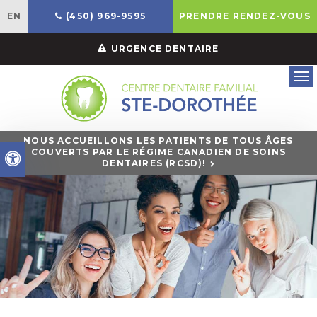
EN
(450) 969-9595
PRENDRE RENDEZ-VOUS
URGENCE DENTAIRE
Ouv
NOUS ACCUEILLONS LES PATIENTS DE TOUS ÂGES
COUVERTS PAR LE RÉGIME CANADIEN DE SOINS
Version accessible
DENTAIRES (RCSD)!