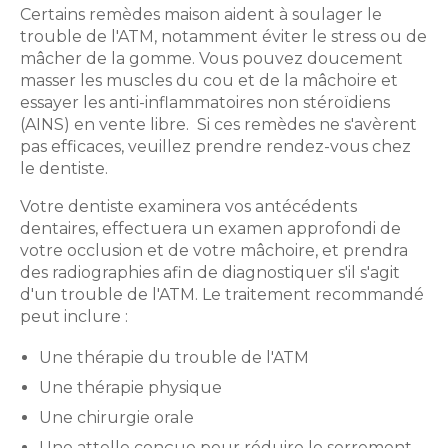
Certains remèdes maison aident à soulager le
trouble de l'ATM, notamment éviter le stress ou de
mâcher de la gomme. Vous pouvez doucement
masser les muscles du cou et de la mâchoire et
essayer les anti-inflammatoires non stéroïdiens
(AINS) en vente libre. Si ces remèdes ne s'avèrent
pas efficaces, veuillez prendre rendez-vous chez
le dentiste.
Votre dentiste examinera vos antécédents
dentaires, effectuera un examen approfondi de
votre occlusion et de votre mâchoire, et prendra
des radiographies afin de diagnostiquer s'il s'agit
d'un trouble de l'ATM. Le traitement recommandé
peut inclure :
Une thérapie du trouble de l'ATM
Une thérapie physique
Une chirurgie orale
Une attelle conçue pour réduire le serrement