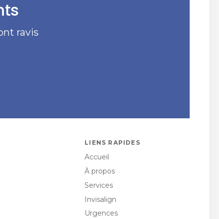
nts
nt ravis
LIENS RAPIDES
Accueil
À propos
Services
Invisalign
Urgences