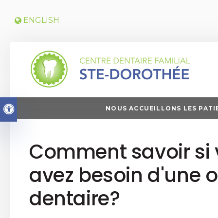
ENGLISH
Version accessible
NOUS ACCUEILLONS LES PATI
Comment savoir si
avez besoin d'une o
dentaire?