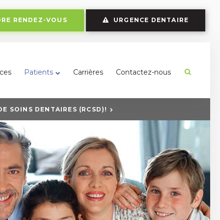
RE RENDEZ-VOUS
URGENCE DENTAIRE
ces
Patients
Carrières
Contactez-nous
Ouvrir le
E SOINS DENTAIRES (RCSD)!