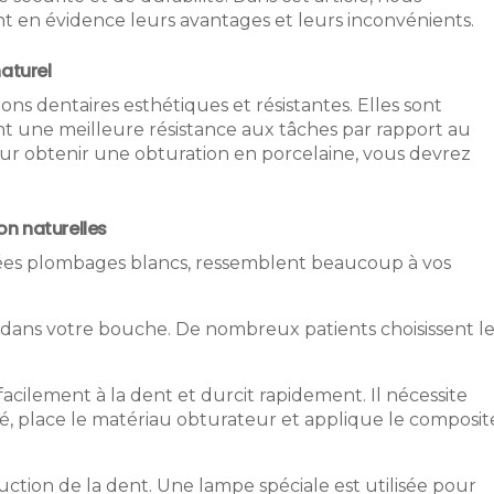
t en évidence leurs avantages et leurs inconvénients.
naturel
ons dentaires esthétiques et résistantes. Elles sont
nt une meilleure résistance aux tâches par rapport au
Pour obtenir une obturation en porcelaine, vous devrez
n naturelles
ées plombages blancs, ressemblent beaucoup à vos
es dans votre bouche. De nombreux patients choisissent l
 facilement à la dent et durcit rapidement. Il nécessite
ité, place le matériau obturateur et applique le composit
ruction de la dent. Une lampe spéciale est utilisée pour