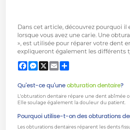
Dans cet article, découvrez pourquoi il
lorsque vous avez une carie. Une obtur
», est utilisée pour réparer votre den
expliqueront également les différents t
Facebook
Messenger
X
Email
Share
Qu'est-ce qu'une
obturation dentaire
?
L'obturation dentaire répare une dent abîmée ou
Elle soulage également la douleur du patient.
Pourquoi utilise-t-on des obturations de
Les obturations dentaires réparent les dents fis