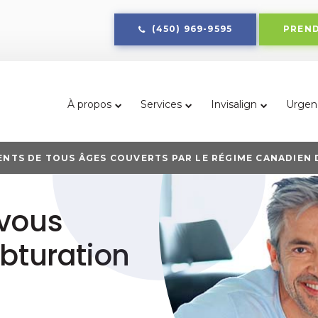
(450) 969-9595
PREND
À propos
Services
Invisalign
Urgen
ENTS DE TOUS ÂGES COUVERTS PAR LE RÉGIME CANADIEN D
 vous
bturation