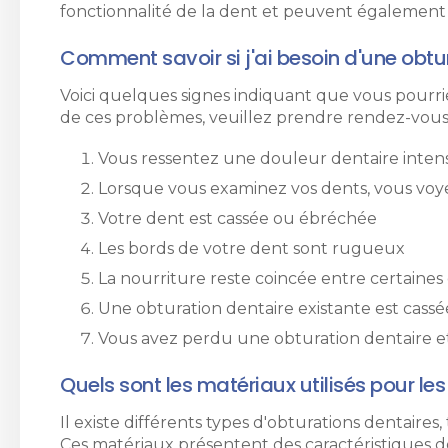
fonctionnalité de la dent et peuvent également a
Comment savoir si j'ai besoin d'une obtu
Voici quelques signes indiquant que vous pourri
de ces problèmes, veuillez prendre rendez-vous 
Vous ressentez une douleur dentaire inten
Lorsque vous examinez vos dents, vous voye
Votre dent est cassée ou ébréchée
Les bords de votre dent sont rugueux
La nourriture reste coincée entre certaines
Une obturation dentaire existante est cassé
Vous avez perdu une obturation dentaire 
Quels sont les matériaux utilisés pour le
Il existe différents types d'obturations dentaires,
Ces matériaux présentent des caractéristiques de 