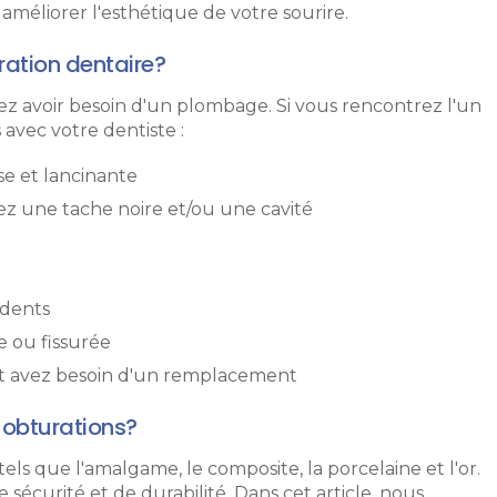
méliorer l'esthétique de votre sourire.
ration dentaire?
ez avoir besoin d'un plombage. Si vous rencontrez l'un
avec votre dentiste :
se et lancinante
z une tache noire et/ou une cavité
 dents
e ou fissurée
et avez besoin d'un remplacement
s obturations?
 tels que l'amalgame, le composite, la porcelaine et l'or.
sécurité et de durabilité. Dans cet article, nous