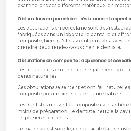
examinerons ces différents matériaux, en mettan
Obturations en porcelaine : résistance et aspect 
Les obturations en porcelaine sont des restaurati
fabriquées dans un laboratoire dentaire et offre
composite, bien qu'elles soient plus abrasives. 
prendre deux rendez-vous chez le dentiste.
Obturations en composite : apparence et sensatio
Les obturations en composite, également appel
dents naturelles.
Ces obturations se sentent et ont l'air naturell
composite pour maintenir un sourire naturel.
Les dentistes utilisent le composite car il adhère
moins de préparation. Le dentiste nettoie la cav
en plusieurs couches.
Le matériau est souple, ce qui facilite la reconst