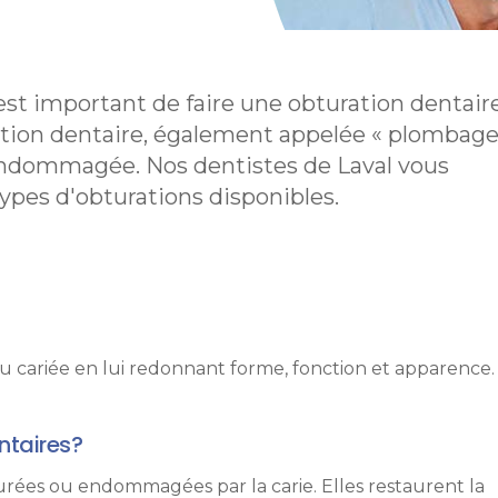
 est important de faire une obturation dentair
ation dentaire, également appelée « plombag
t endommagée. Nos dentistes de Laval vous
ypes d'obturations disponibles.
 cariée en lui redonnant forme, fonction et apparence.
ntaires?
surées ou endommagées par la carie. Elles restaurent la