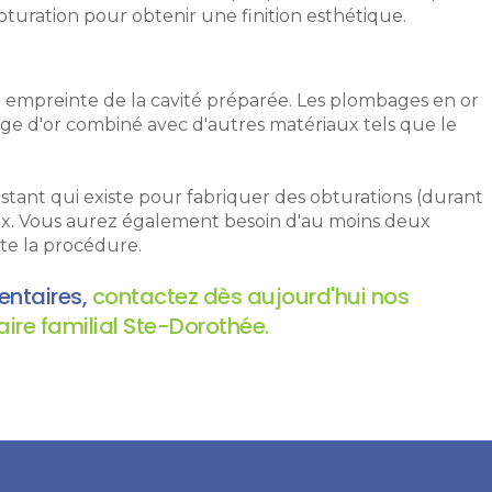
obturation pour obtenir une finition esthétique.
une empreinte de la cavité préparée. Les plombages en or
nge d'or combiné avec d'autres matériaux tels que le
sistant qui existe pour fabriquer des obturations (durant
ux. Vous aurez également besoin d'au moins deux
ute la procédure.
entaires,
contactez dès aujourd'hui nos
aire familial Ste-Dorothée.