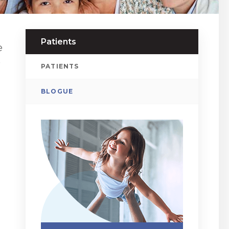
Patients
e
e
PATIENTS
BLOGUE