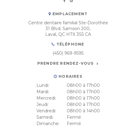
EMPLACEMENT
Centre dentaire familial Ste-Dorothée
31 Blvd. Samson 200
Laval
QC
H7X 3S5
CA
TÉLÉPHONE
(450) 969-9595
PRENDRE RENDEZ-VOUS
HORAIRES
Lundi:
08h00 à 17h00
Mardi:
08h00 à 17h00
Mercredi:
08h00 à 17h00
Jeudi:
08h00 à 17h00
Vendredi:
08h00 à 14h00
Samedi:
Fermé
Dimanche:
Fermé