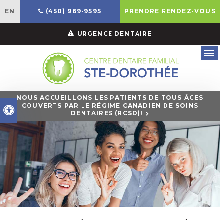
EN
(450) 969-9595
PRENDRE RENDEZ-VOUS
URGENCE DENTAIRE
Ouv
NOUS ACCUEILLONS LES PATIENTS DE TOUS ÂGES
COUVERTS PAR LE RÉGIME CANADIEN DE SOINS
Version accessible
DENTAIRES (RCSD)!